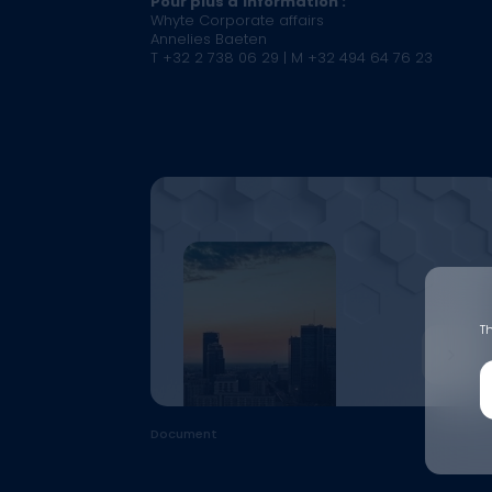
Pour plus d'information :
Whyte Corporate affairs
Annelies Baeten
T +32 2 738 06 29 | M +32 494 64 76 23
Th
Document