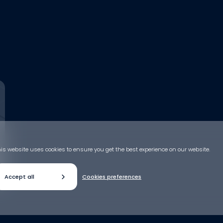
is website uses cookies to ensure you get the best experience on our website.
Accept all
Cookies preferences