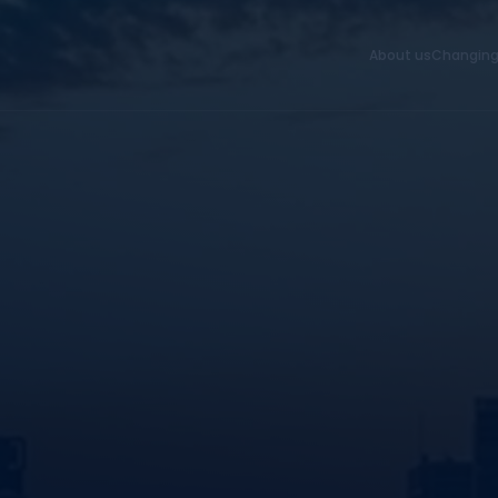
About us
Changing