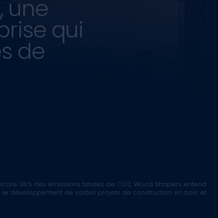
, une
prise qui
es de
encore 38% des émissions totales de CO2, Wood Shapers entend
s le développement de vastes projets de construction en bois et