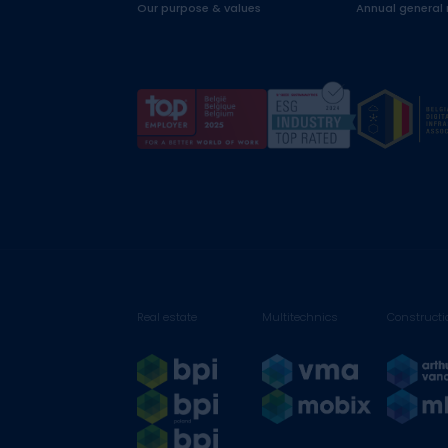
Our purpose & values
Annual general
Real estate
Multitechnics
Constructi