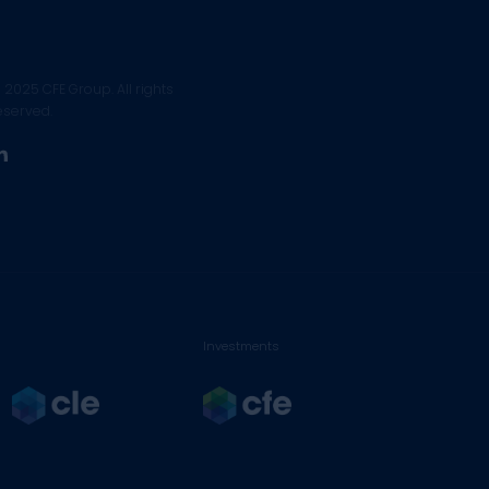
 2025 CFE Group. All rights
eserved.
linkedin
Investments