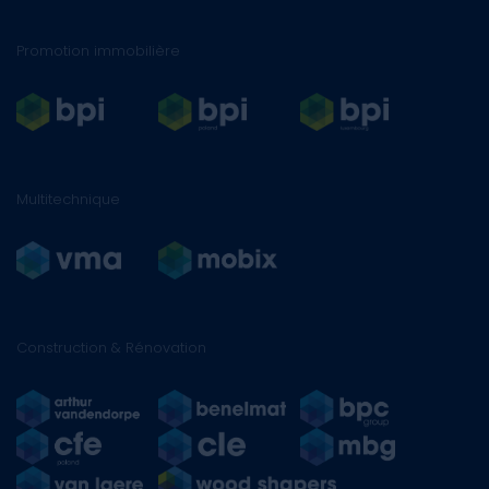
Promotion immobilière
Multitechnique
Construction & Rénovation