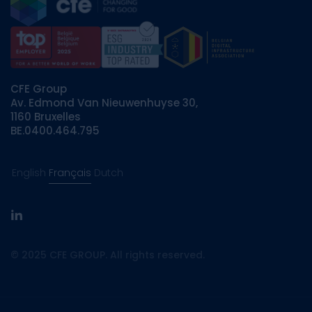
CFE Group
Av. Edmond Van Nieuwenhuyse 30,
1160 Bruxelles
BE.0400.464.795
English
Français
Dutch
linkedin
© 2025 CFE GROUP. All rights reserved.