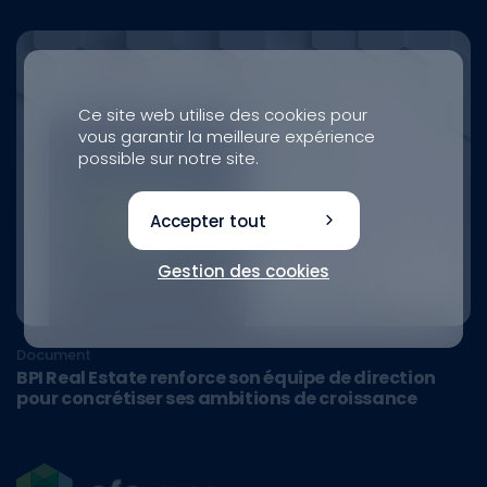
Ce site web utilise des cookies pour
vous garantir la meilleure expérience
possible sur notre site.
Accepter tout
Gestion des cookies
Document
BPI Real Estate renforce son équipe de direction
pour concrétiser ses ambitions de croissance