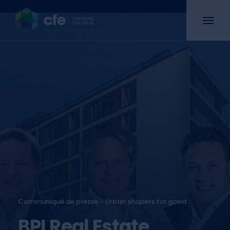
Communiqué de presse - Urban shapers for good
BPI Real Estate