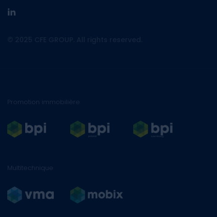
linkedin
© 2025 CFE GROUP. All rights reserved.
Promotion immobilière
Multitechnique