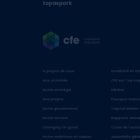
topaspark
A propos de nous
Durabilité et i
Nos activitiés
CFE est Top Em
Notre stratégie
Médias
Nos projets
Pourquoi invest
Notre gouvernance
Capital Market
Notre histoire
Rapports annue
Changing for good
Cours de l'acti
Notre ambitions et valeurs
Assemblée géné