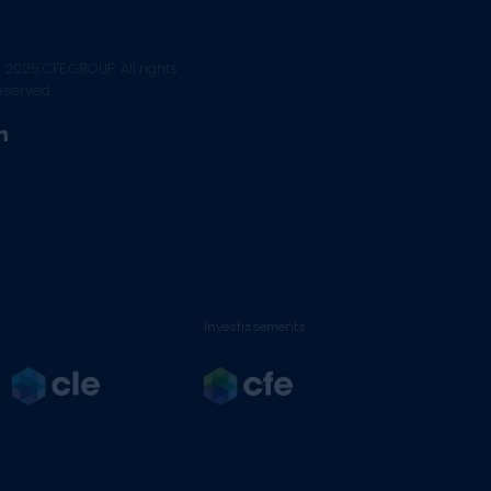
 2025 CFE GROUP. All rights
eserved.
linkedin
Investissements