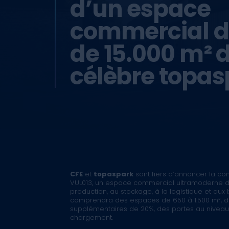
d’un espace
commercial d
de 15.000 m² 
célèbre topas
CFE
et
topaspark
sont fiers d’annoncer la co
VUL013, un espace commercial ultramoderne de
production, au stockage, à la logistique et aux
comprendra des espaces de 650 à 1.500 m², 
supplémentaires de 20%, des portes au niveau
chargement.