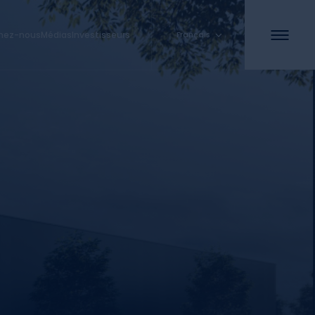
gnez-nous
Médias
Investisseurs
Français