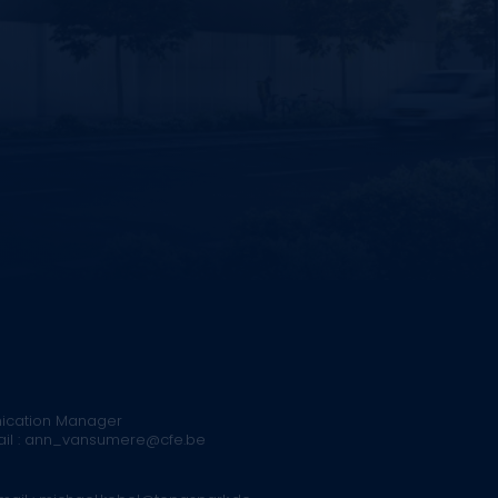
ication Manager
mail : ann_vansumere@cfe.be