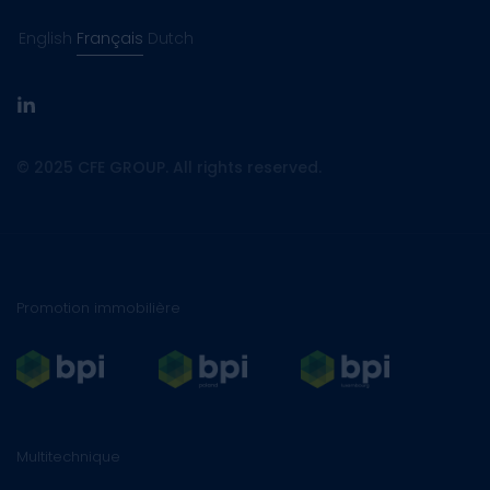
English
Français
Dutch
linkedin
© 2025 CFE GROUP. All rights reserved.
Promotion immobilière
Multitechnique