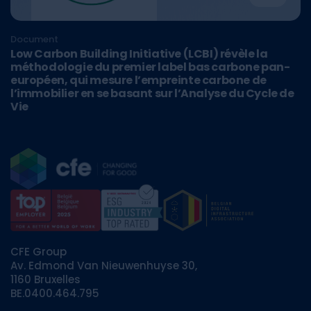
Document
Low Carbon Building Initiative (LCBI) révèle la
méthodologie du premier label bas carbone pan-
européen, qui mesure l’empreinte carbone de
l’immobilier en se basant sur l’Analyse du Cycle de
Vie
CFE Group
Av. Edmond Van Nieuwenhuyse 30,
1160 Bruxelles
BE.0400.464.795