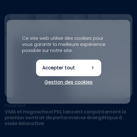
Ce site web utilise des cookies pour
vous garantir la meilleure expérience
possible sur notre site.
Accepter tout
Gestion des cookies
Document
VMA et Hogeschool PXL lancent conjointement le
premier contrat de performance énergétique à
visée éducative