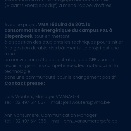
(Vlaams Energiebedrijf) a mené l’appel d’offres.
Avec ce projet,
VMA réduira de 30% la
consommation énergétique du campus PXL à
Diepenbeek
, tout en mettant
à disposition des étudiants les techniques pour s’initier
à la gestion durable des bâtiments. Le projet est une
mise
en oeuvre concrète de la stratégie de CFE visant à
réunir les gens, les compétences, les matériaux et la
technologie
dans une communauté pour le changement positif.
Contact presse :
Joris Wouters, Manager VMANAGER
Tél: +32 497 514 557 – mail : joriswouters@vma.be
Ann Vansumere, Communication Manager
Tél: +32 497 514 386 – mail : ann_vansumere@cfe.be