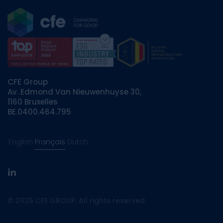
CFE Group
Av. Edmond Van Nieuwenhuyse 30,
1160 Bruxelles
BE.0400.464.795
English
Français
Dutch
linkedin
© 2025 CFE GROUP. All rights reserved.