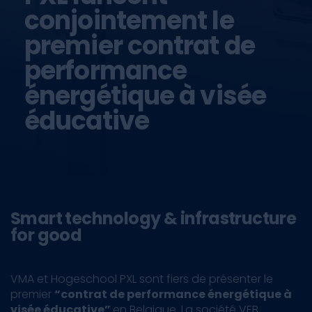
conjointement le
premier contrat de
performance
énergétique à visée
éducative
Smart technology & infrastructure
for good
VMA et Hogeschool PXL sont fiers de présenter le
premier
“contrat de performance énergétique à
visée éducative”
en Belgique. La société VEB