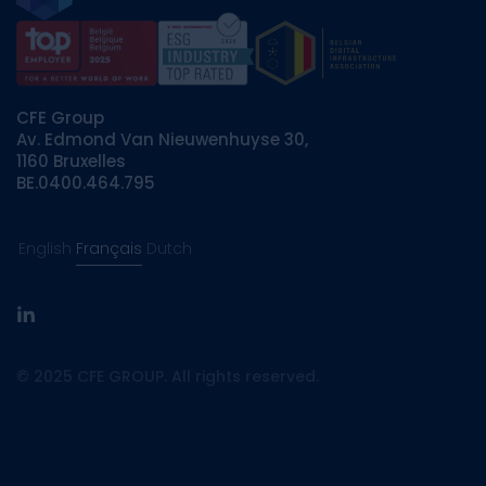
CFE Group
Av. Edmond Van Nieuwenhuyse 30,
1160 Bruxelles
BE.0400.464.795
English
Français
Dutch
linkedin
© 2025 CFE GROUP. All rights reserved.