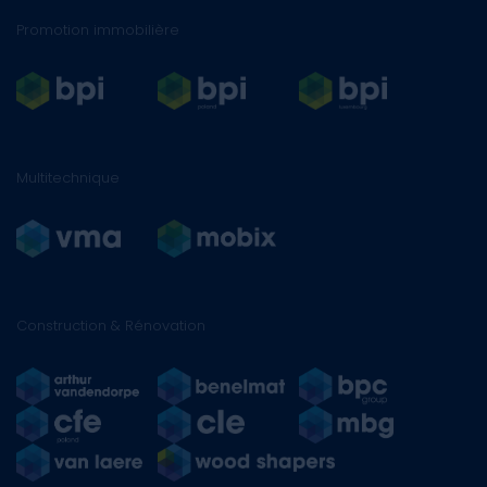
Promotion immobilière
Multitechnique
Construction & Rénovation