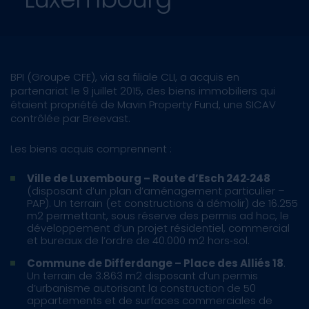
BPI (Groupe CFE), via sa filiale CLI, a acquis en
partenariat le 9 juillet 2015, des biens immobiliers qui
étaient propriété de Mavin Property Fund, une SICAV
contrôlée par Breevast.
Les biens acquis comprennent :
Ville de Luxembourg – Route d’Esch 242‐248
(disposant d’un plan d’aménagement particulier –
PAP). Un terrain (et constructions à démolir) de 16.255
m2 permettant, sous réserve des permis ad hoc, le
développement d’un projet résidentiel, commercial
et bureaux de l’ordre de 40.000 m2 hors‐sol.
Commune de Differdange – Place des Alliés 18
.
Un terrain de 3.863 m2 disposant d’un permis
d’urbanisme autorisant la construction de 50
appartements et de surfaces commerciales de