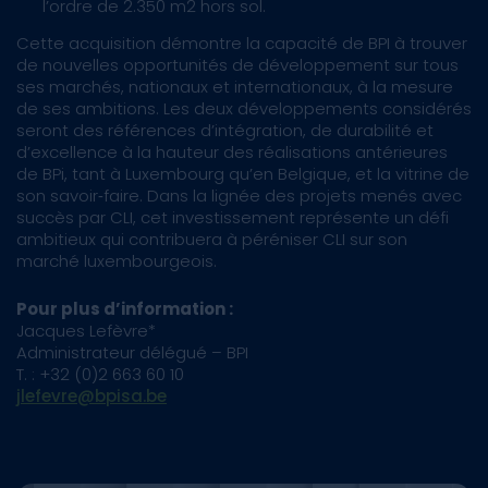
l’ordre de 2.350 m2 hors sol.
Cette acquisition démontre la capacité de BPI à trouver
de nouvelles opportunités de développement sur tous
ses marchés, nationaux et internationaux, à la mesure
de ses ambitions. Les deux développements considérés
seront des références d’intégration, de durabilité et
d’excellence à la hauteur des réalisations antérieures
de BPi, tant à Luxembourg qu’en Belgique, et la vitrine de
son savoir‐faire. Dans la lignée des projets menés avec
succès par CLI, cet investissement représente un défi
ambitieux qui contribuera à péréniser CLI sur son
marché luxembourgeois.
Pour plus d’information :
Jacques Lefèvre*
Administrateur délégué – BPI
T. : +32 (0)2 663 60 10
jlefevre@bpisa.be