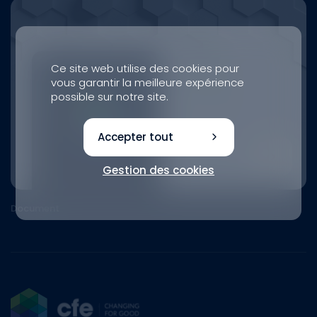
Ce site web utilise des cookies pour
vous garantir la meilleure expérience
possible sur notre site.
Accepter tout
Gestion des cookies
Document