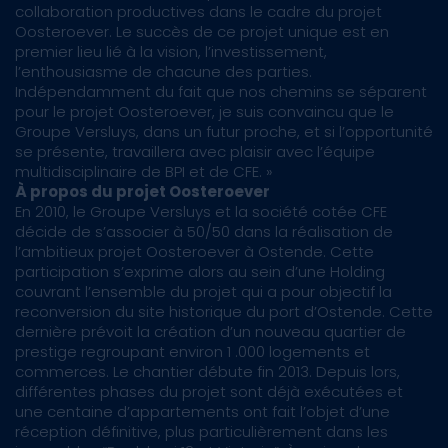
collaboration productives dans le cadre du projet
Oosteroever. Le succès de ce projet unique est en
premier lieu lié à la vision, l’investissement,
l’enthousiasme de chacune des parties.
Indépendamment du fait que nos chemins se séparent
pour le projet Oosteroever, je suis convaincu que le
Groupe Versluys, dans un futur proche, et si l’opportunité
se présente, travaillera avec plaisir avec l’équipe
multidisciplinaire de BPI et de CFE. »
À propos du projet Oosteroever
En 2010, le Groupe Versluys et la société cotée CFE
décide de s’associer à 50/50 dans la réalisation de
l’ambitieux projet Oosteroever à Ostende. Cette
participation s’exprime alors au sein d’une Holding
couvrant l’ensemble du projet qui a pour objectif la
reconversion du site historique du port d’Ostende. Cette
dernière prévoit la création d’un nouveau quartier de
prestige regroupant environ 1 .000 logements et
commerces. Le chantier débute fin 2013. Depuis lors,
différentes phases du projet sont déjà exécutées et
une centaine d’appartements ont fait l’objet d’une
réception définitive, plus particulièrement dans les