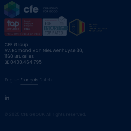
CFE Group
Av. Edmond Van Nieuwenhuyse 30,
1160 Bruxelles
BE.0400.464.795
English
Français
Dutch
linkedin
© 2025 CFE GROUP. All rights reserved.