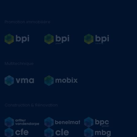
Promotion immobilière
Multitechnique
Construction & Rénovation