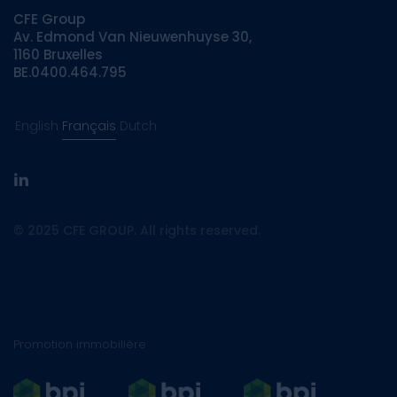
CFE Group
Av. Edmond Van Nieuwenhuyse 30,
1160 Bruxelles
BE.0400.464.795
English
Français
Dutch
linkedin
© 2025 CFE GROUP. All rights reserved.
Promotion immobilière