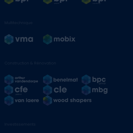
Multitechnique
Construction & Rénovation
Investissements