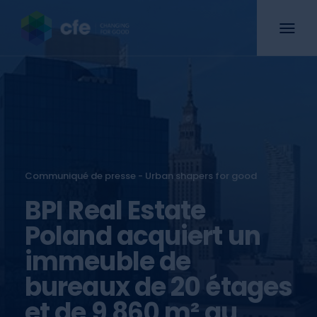
Communiqué de presse - Urban shapers for good
BPI Real Estate
Poland acquiert un
immeuble de
bureaux de 20 étages
et de 9 860 m² au