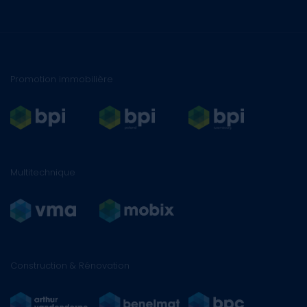
Promotion immobilière
Multitechnique
Construction & Rénovation