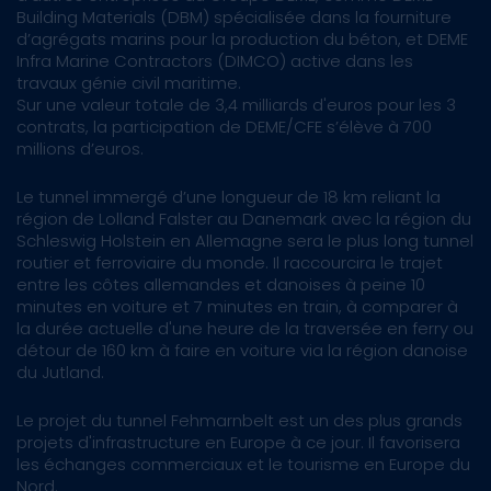
Building Materials (DBM) spécialisée dans la fourniture
d’agrégats marins pour la production du béton, et DEME
Infra Marine Contractors (DIMCO) active dans les
travaux génie civil maritime.
Sur une valeur totale de 3,4 milliards d'euros pour les 3
contrats, la participation de DEME/CFE s’élève à 700
millions d’euros.
Le tunnel immergé d’une longueur de 18 km reliant la
région de Lolland Falster au Danemark avec la région du
Schleswig Holstein en Allemagne sera le plus long tunnel
routier et ferroviaire du monde. Il raccourcira le trajet
entre les côtes allemandes et danoises à peine 10
minutes en voiture et 7 minutes en train, à comparer à
la durée actuelle d'une heure de la traversée en ferry ou
détour de 160 km à faire en voiture via la région danoise
du Jutland.
Le projet du tunnel Fehmarnbelt est un des plus grands
projets d'infrastructure en Europe à ce jour. Il favorisera
les échanges commerciaux et le tourisme en Europe du
Nord.