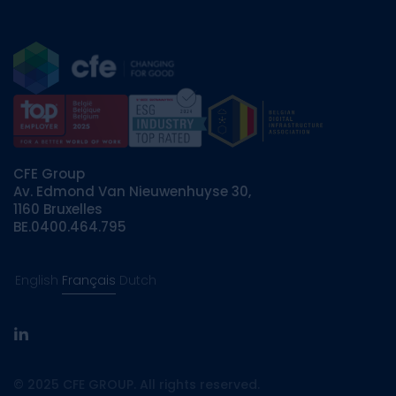
CFE Group
Av. Edmond Van Nieuwenhuyse 30,
1160 Bruxelles
BE.0400.464.795
English
Français
Dutch
linkedin
© 2025 CFE GROUP. All rights reserved.