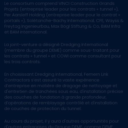
Le consortium comprend VINCI Construction Grands
Projets (entreprise leader pour les contrats « tunnel »),
Per Aarsleff Holding (entreprise leader pour le contrat «
portails »), Solétanche-Bachy International, CFE, Wayss &
Freytag Ingenieurbau, Max Bögl Stiftung & Co, BAM Infra
et BAM international.
La joint-venture a désigné Dredging International
(membre du groupe DEME) comme sous-traitant pour
les contrats « tunnel » et COWI comme consultant pour
les trois contrats.
En choisissant Dredging International, Femern Link
Contractors s’est assuré la vaste expérience
d’entreprise en matière de dragage de nettoyage et
d'entretien de tranchées sous eau, d'installation précise
des couches de fondation à grande profondeur,
d’opérations de remblayage contrôlé et d'installation
de couches de protection du tunnel.
Au cours du projet, il y aura d'autres opportunités pour
d'autres entreprises du Groupe DEME, comme DEME