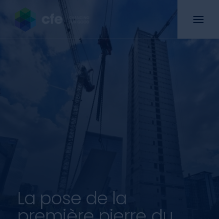
La pose de la
première pierre du