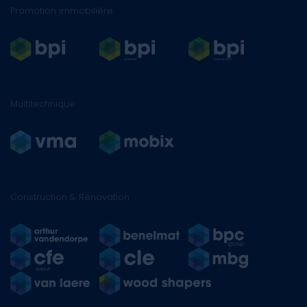
Promotion immobilière
Multitechnique
Construction & Rénovation