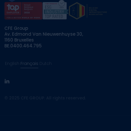
CFE Group
Av. Edmond Van Nieuwenhuyse 30,
1160 Bruxelles
BE.0400.464.795
English
Français
Dutch
linkedin
© 2025 CFE GROUP. All rights reserved.