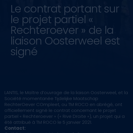
Le contrat portant sur
le projet partiel «
Rechteroever » de la
liaison Oosterweel est
signé
LANTIS, le Maître d’ouvrage de la liaison Oosterweel, et la
Société momentanée Tijdelijke Maatschap
RechterOever COmpleet, ou TM ROCO en abrégé, ont
officiellement signé le contrat concernant le projet
partiel « Rechteroever » (« Rive Droite »), un projet qui a
été attribué à TM ROCO le 5 janvier 2021.
Contact: