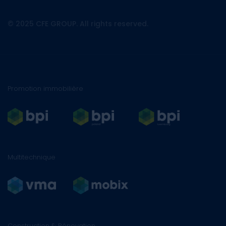
© 2025 CFE GROUP. All rights reserved.
Promotion immobilière
Multitechnique
Construction & Rénovation