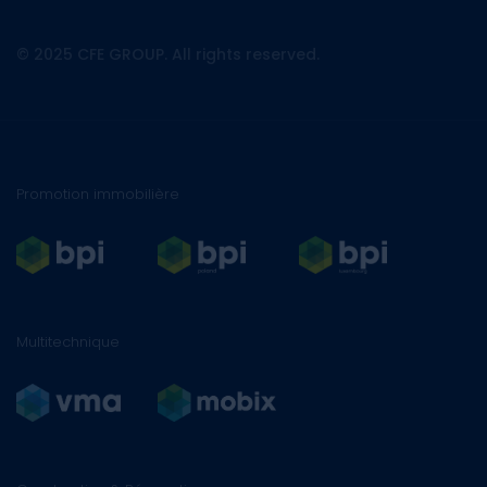
linkedin
© 2025 CFE GROUP. All rights reserved.
Promotion immobilière
Multitechnique