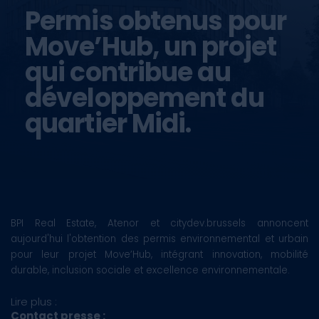
Permis obtenus pour
Move’Hub, un projet
qui contribue au
développement du
quartier Midi.
BPI Real Estate, Atenor et citydev.brussels annoncent
aujourd'hui l'obtention des permis environnemental et urbain
pour leur projet Move’Hub, intégrant innovation, mobilité
durable, inclusion sociale et excellence environnementale.
Lire plus :
Contact presse :