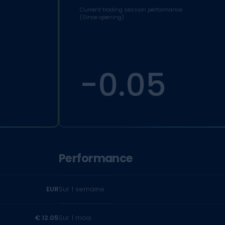
Current trading session performance
(Since opening)
-0.05
Performance
EUR
Sur 1 semaine
€ 12.05
Sur 1 mois