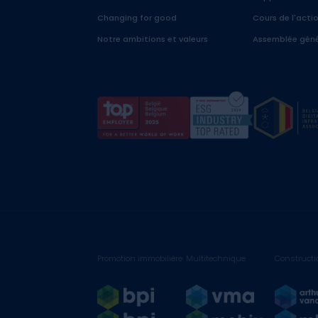
Changing for good
Cours de l'acti
Notre ambitions et valeurs
Assemblée géné
Promotion immobilière
Multitechnique
Constructi