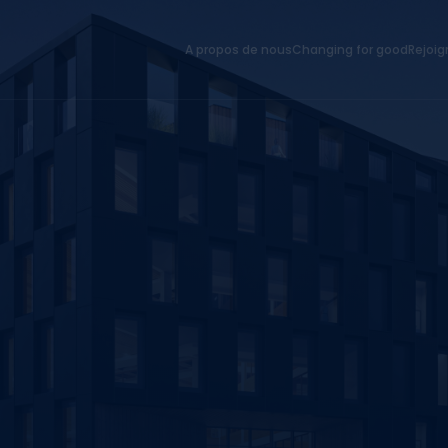
A propos de nous
Changing for good
Rejoi