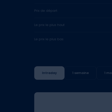
Prix de départ
Le prix le plus haut
Le prix le plus bas
Intraday
1 semaine
1 mo