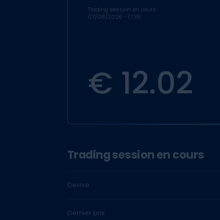
Trading session en cours
07/08/2026 - 17:35
€
12.05
Trading session en cours
Devise
Dernier prix