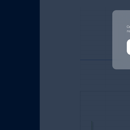
Ce
no