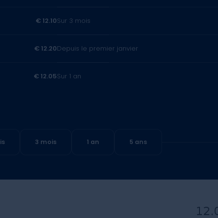
€ 12.10
Sur 3 mois
€ 12.20
Depuis le premier janvier
€ 12.05
Sur 1 an
is
3 mois
1 an
5 ans