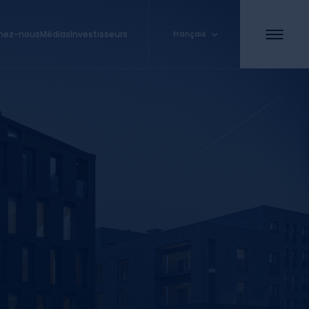
gnez-nous
Médias
Investisseurs
Français