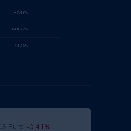
+3.43%
+40.77%
+24.23%