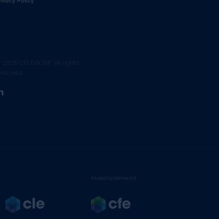
rivacy Policy
 2025 CFE GROUP. All rights
eserved.
linkedin
Investissements