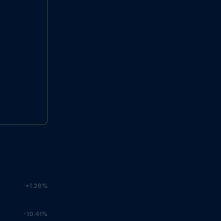
+1.26%
-10.41%