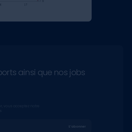
ports ainsi que nos jobs
er, vous acceptez notre
s.
S'abonner