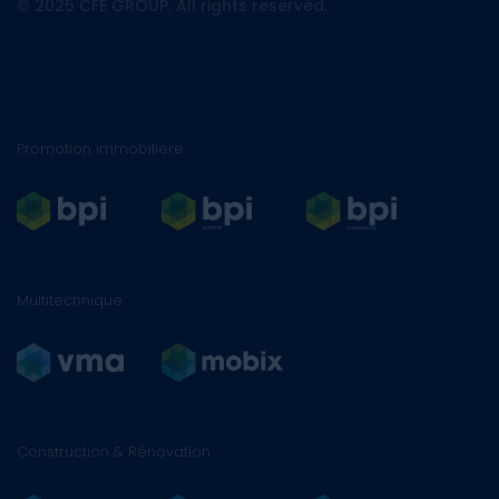
© 2025 CFE GROUP. All rights reserved.
Promotion immobilière
Multitechnique
Construction & Rénovation