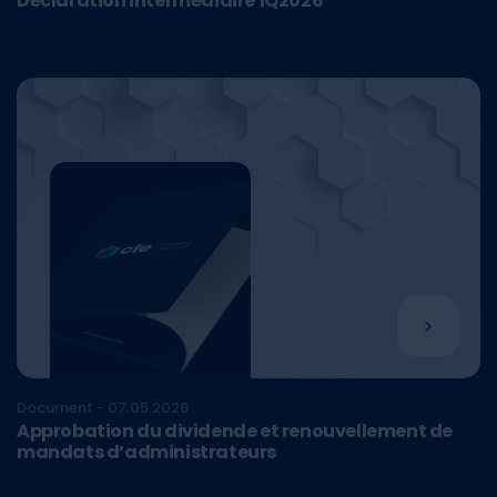
Déclaration intermédiaire 1Q2026
Document - 07.05.2026
Approbation du dividende et renouvellement de
mandats d’administrateurs