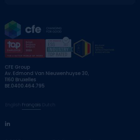
CFE Group
Av. Edmond Van Nieuwenhuyse 30,
1160 Bruxelles
BE.0400.464.795
English
Français
Dutch
linkedin