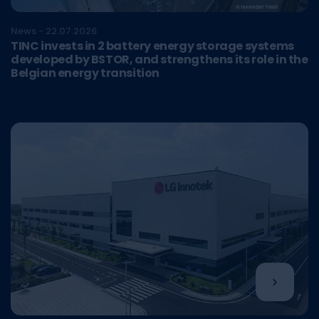
News - 22.07.2026
TINC invests in 2 battery energy storage systems
developed by BSTOR, and strengthens its role in the
Belgian energy transition