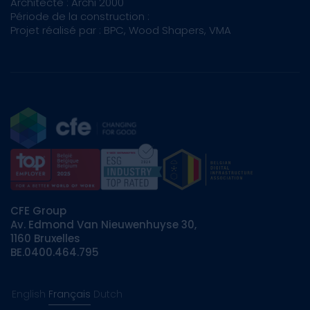
Architecte : Archi 2000
Période de la construction :
Projet réalisé par : BPC, Wood Shapers, VMA
CFE Group
Av. Edmond Van Nieuwenhuyse 30,
1160 Bruxelles
BE.0400.464.795
English
Français
Dutch