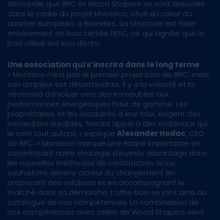
demande que BPC et Wood Shapers se sont associés
dans le cadre du projet Monteco, situé au cœur du
quartier européen, à Bruxelles. Sa structure est faite
entièrement en bois certifié PEFC, ce qui signifie que le
bois utilisé est issu d&am
Une association qui s’inscrira dans le long terme
« Monteco n’est pas le premier projet bois de BPC, mais
son ampleur est déterminante. Il y a la volonté et la
nécessité d’évoluer vers des immeubles aux
performances énergétiques haut de gamme. Les
propriétaires, et les locataires à leur tour, exigent des
immeubles durables, faisant appel à des matériaux qui
le sont tout autant, » explique
Alexander Hodac
, CEO
de BPC. « Monteco marque une étape importante en
concrétisant notre stratégie d’investir davantage dans
les nouvelles méthodes de construction. Nous
souhaitons devenir acteur du changement en
proposant des solutions et en accompagnant le
marché dans sa démarche. L’offre bois se joint ainsi au
catalogue de nos compétences. La combinaison de
nos compétences avec celles de Wood Shapers sera