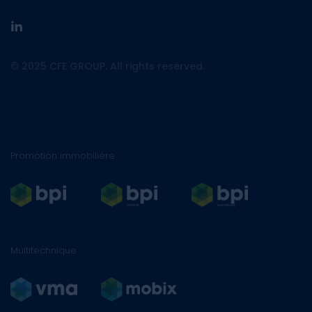
linkedin
© 2025 CFE GROUP. All rights reserved.
Promotion immobilière
Multitechnique