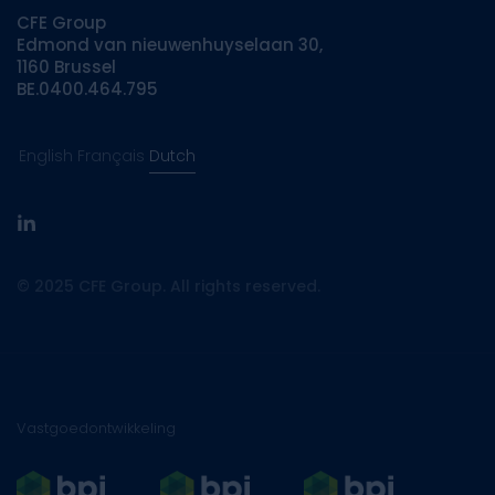
CFE Group
Edmond van nieuwenhuyselaan 30,
1160 Brussel
BE.0400.464.795
English
Français
Dutch
linkedin
© 2025 CFE Group. All rights reserved.
Vastgoedontwikkeling