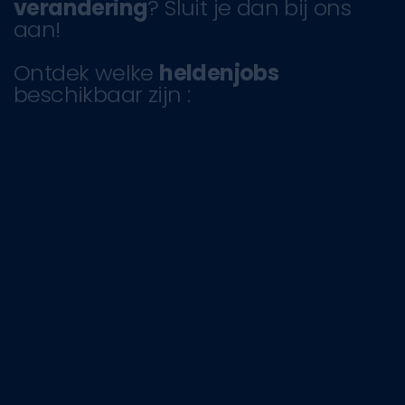
verandering
? Sluit je dan bij ons
aan!
Ontdek welke
heldenjobs
beschikbaar zijn :