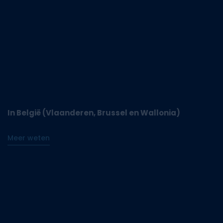
In België (Vlaanderen, Brussel en Wallonia)
Meer weten