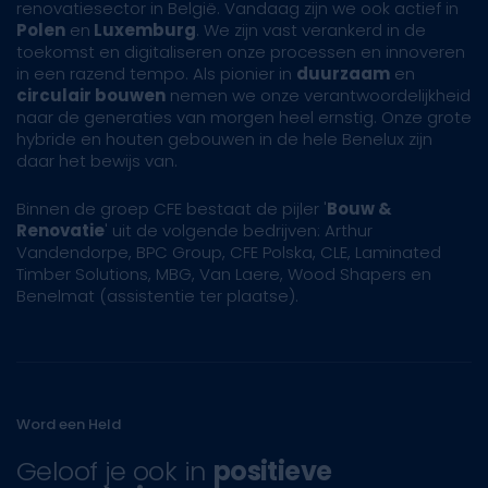
renovatiesector in België. Vandaag zijn we ook actief in
Polen
en
Luxemburg
. We zijn vast verankerd in de
toekomst en digitaliseren onze processen en innoveren
in een razend tempo. Als pionier in
duurzaam
en
circulair bouwen
nemen we onze verantwoordelijkheid
naar de generaties van morgen heel ernstig. Onze grote
hybride en houten gebouwen in de hele Benelux zijn
daar het bewijs van.
Binnen de groep CFE bestaat de pijler '
Bouw &
Renovatie
' uit de volgende bedrijven: Arthur
Vandendorpe, BPC Group, CFE Polska, CLE, Laminated
Timber Solutions, MBG, Van Laere, Wood Shapers en
Benelmat (assistentie ter plaatse).
Word een Held
Geloof je ook in
positieve