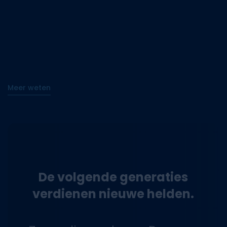
uitzien, heb je een
verantwoordelijkheid voor
de volgende generaties.
Ontdek onze projecten
Blijf op de hoogte. Ontdek onze
laatste projecten, artikels,