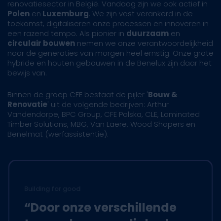
renovatiesector in België. Vandaag zijn we ook actief in
Polen
en
Luxemburg
. We zijn vast verankerd in de
toekomst, digitaliseren onze processen en innoveren in
een razend tempo. Als pionier in
duurzaam
en
circulair bouwen
nemen we onze verantwoordelijkheid
naar de generaties van morgen heel ernstig. Onze grote
hybride en houten gebouwen in de Benelux zijn daar het
bewijs van.
Binnen de groep CFE bestaat de pijler '
Bouw &
Renovatie
' uit de volgende bedrijven: Arthur
Vandendorpe, BPC Group, CFE Polska, CLE, Laminated
Timber Solutions, MBG, Van Laere, Wood Shapers en
Benelmat (werfassistentie).
Building for good
“Door onze verschillende