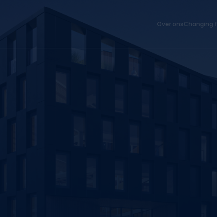
Over ons
Changing f