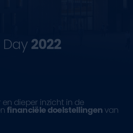
t Day
2022
 en dieper inzicht in de
n
financiële doelstellingen
van