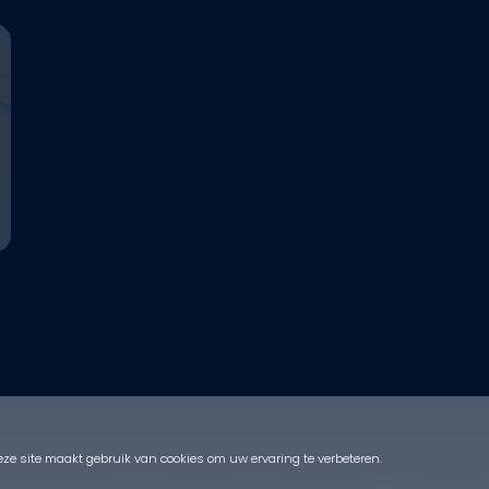
eze site maakt gebruik van cookies om uw ervaring te verbeteren.