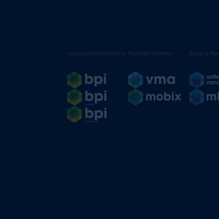
Vastgoedontwikkeling
Multitechnieken
Bouw & Ren