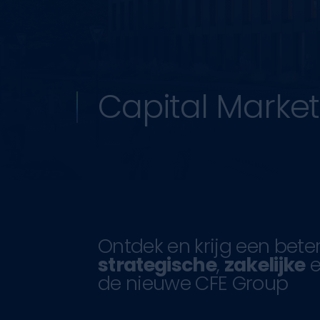
Capital Marke
Ontdek en krijg een beter
strategische
,
zakelijke
e
de nieuwe CFE Group