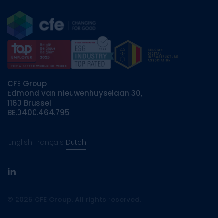
CFE Group
Edmond van nieuwenhuyselaan 30,
1160 Brussel
BE.0400.464.795
English
Français
Dutch
linkedin
© 2025 CFE Group. All rights reserved.