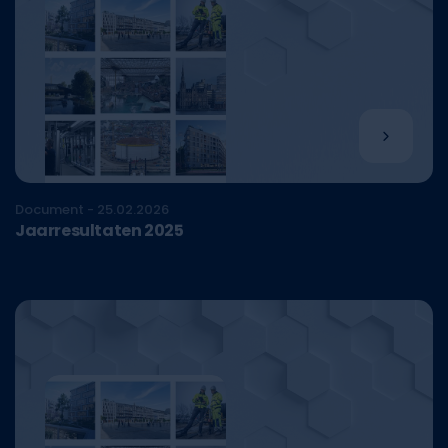
Document - 25.02.2026
Jaarresultaten 2025