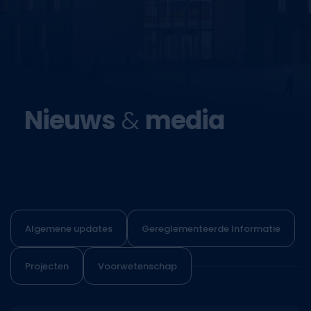
Nieuws
&
media
Algemene updates
Gereglementeerde Informatie
Projecten
Voorwetenschap