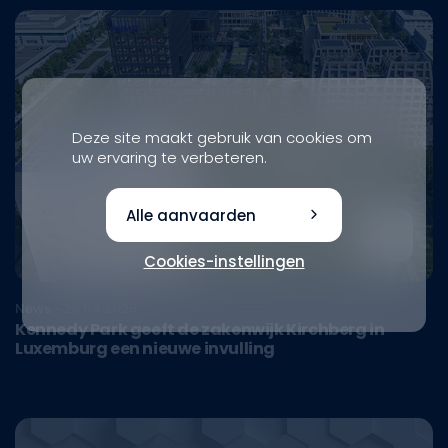
Deze site maakt gebruik van cookies om
uw ervaring te verbeteren.
Alle aanvaarden
Cookies-instellingen
News - 28.04.2026
Kennedy Park geeft de zakenwijk Kirchberg in
Luxemburg een nieuwe invulling