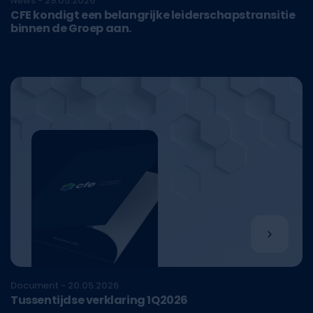
News - 29.05.2026
CFE kondigt een belangrijke leiderschapstransitie
binnen de Groep aan.
Document - 20.05.2026
Tussentijdse verklaring 1Q2026