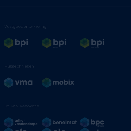
Vastgoedontwikkeling
Multitechnieken
Bouw & Renovatie