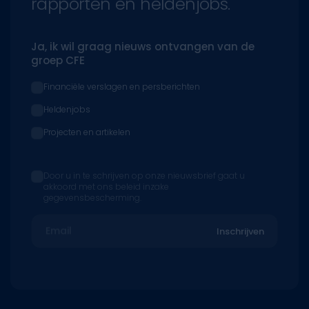
rapporten en heldenjobs.
Ja, ik wil graag nieuws ontvangen van de
groep CFE
Financiële verslagen en persberichten
Heldenjobs
Projecten en artikelen
Door u in te schrijven op onze nieuwsbrief gaat u
akkoord met ons beleid inzake
gegevensbescherming.
Email
Inschrijven