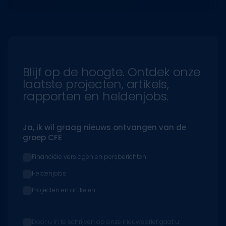
Blijf op de hoogte. Ontdek onze
laatste projecten, artikels,
rapporten en heldenjobs.
Ja, ik wil graag nieuws ontvangen van de
groep CFE
Financiële verslagen en persberichten
Heldenjobs
Projecten en artikelen
Door u in te schrijven op onze nieuwsbrief gaat u