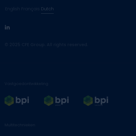
English
Français
Dutch
linkedin
© 2025 CFE Group. All rights reserved.
Vastgoedontwikkeling
Multitechnieken