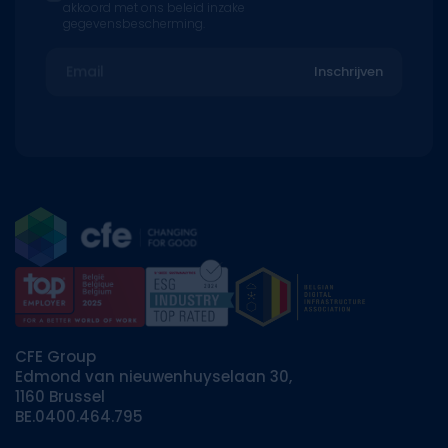
akkoord met ons beleid inzake
gegevensbescherming.
Email
Inschrijven
CFE Group
Edmond van nieuwenhuyselaan 30,
1160 Brussel
BE.0400.464.795