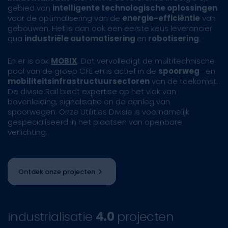
gebied van
intelligente technologische oplossingen
voor de optimalisering van de
energie-efficiëntie
van
gebouwen. Het is dan ook een eerste keus leverancier
qua
industriële automatisering
en
robotisering
.
En er is ook
MOBIX
. Dat vervolledigt de multitechnische
pool van de groep CFE en is actief in de
spoorweg
- en
mobiliteitsinfrastructuursectoren
van de toekomst.
De divisie Rail biedt expertise op het vlak van
bovenleiding, signalisatie en de aanleg van
spoorwegen. Onze Utilities Divisie is voornamelijk
gespecialiseerd in het plaatsen van openbare
verlichting.
Ontdek onze projecten
Industrialisatie
4.0
projecten