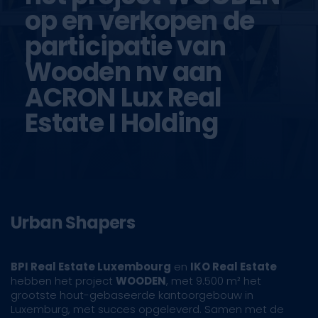
op en verkopen de
participatie van
Wooden nv aan
ACRON Lux Real
Estate I Holding
Urban Shapers
BPI Real Estate Luxembourg
en
IKO Real Estate
hebben het project
WOODEN
, met 9.500 m² het
grootste hout-gebaseerde kantoorgebouw in
Luxemburg, met succes opgeleverd. Samen met de