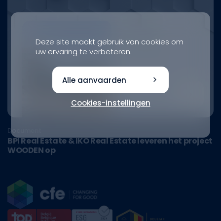
Deze site maakt gebruik van cookies om
uw ervaring te verbeteren.
Alle aanvaarden
Cookies-instellingen
Document
BPI Real Estate & IKO Real Estate leveren het project
WOODEN op