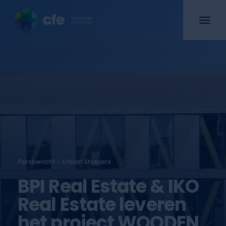
Persbericht - Urban Shapers
BPI Real Estate & IKO
Real Estate leveren
het project WOODEN