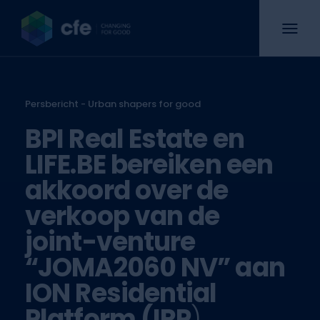
Persbericht - Urban shapers for good
BPI Real Estate en
LIFE.BE bereiken een
akkoord over de
verkoop van de
joint-venture
“JOMA2060 NV” aan
ION Residential
Platform (IRP
)