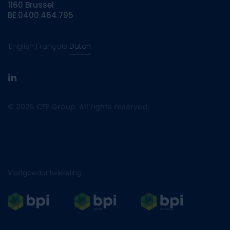
1160 Brussel
BE.0400.464.795
English
Français
Dutch
linkedin
© 2025 CFE Group. All rights reserved.
Vastgoedontwikkeling