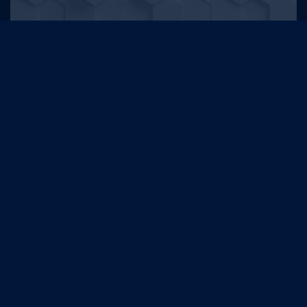
Document
WOOD HUB behaalt de eerste WELL CORE -
Platinum-certificering in België