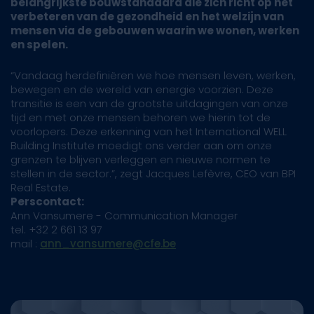
belangrijkste bouwstandaard die zich richt op het
verbeteren van de gezondheid en het welzijn van
mensen via de gebouwen waarin we wonen, werken
en spelen.
“Vandaag herdefiniëren we hoe mensen leven, werken,
bewegen en de wereld van energie voorzien. Deze
transitie is een van de grootste uitdagingen van onze
tijd en met onze mensen behoren we hierin tot de
voorlopers. Deze erkenning van het International WELL
Building Institute moedigt ons verder aan om onze
grenzen te blijven verleggen en nieuwe normen te
stellen in de sector.”, zegt Jacques Lefèvre, CEO van BPI
Real Estate.
Perscontact:
Ann Vansumere - Communication Manager
tel. +32 2 661 13 97
mail :
ann_vansumere@cfe.be