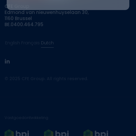
CFE Group
Edmond van nieuwenhuyselaan 30,
1160 Brussel
BE.0400.464.795
English
Français
Dutch
linkedin
© 2025 CFE Group. All rights reserved.
Vastgoedontwikkeling