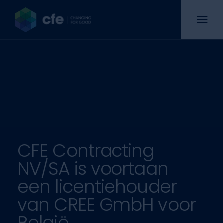
CFE Contracting
NV/SA is voortaan
een licentiehouder
van CREE GmbH voor
België