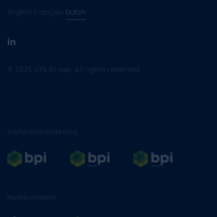
English
Français
Dutch
linkedin
© 2025 CFE Group. All rights reserved.
Vastgoedontwikkeling
Multitechnieken