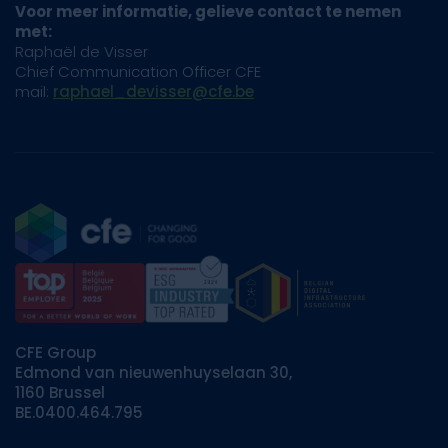
Voor meer informatie, gelieve contact te nemen
met:
Raphaël de Visser
Chief Communication Officer CFE
mail:
raphael_devisser@cfe.be
CFE Group
Edmond van nieuwenhuyselaan 30,
1160 Brussel
BE.0400.464.795