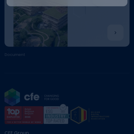
Document
CFE Group