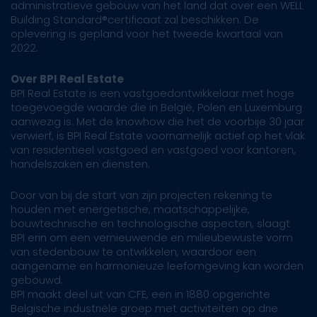
administratieve gebouw van het land dat over een WELL
Building Standard®certificaat zal beschikken. De
oplevering is gepland voor het tweede kwartaal van
2022.
Over BPI Real Estate
BPI Real Estate is een vastgoedontwikkelaar met hoge
toegevoegde waarde die in België, Polen en Luxemburg
aanwezig is. Met de knowhow die het de voorbije 30 jaar
verwierf, is BPI Real Estate voornamelijk actief op het vlak
van residentieel vastgoed en vastgoed voor kantoren,
handelszaken en diensten.
Door van bij de start van zijn projecten rekening te
houden met energetische, maatschappelijke,
bouwtechnische en technologische aspecten, slaagt
BPI erin om een vernieuwende en milieubewuste vorm
van stedenbouw te ontwikkelen, waardoor een
aangename en harmonieuze leefomgeving kan worden
gebouwd.
BPI maakt deel uit van CFE, een in 1880 opgerichte
Belgische industriële groep met activiteiten op drie