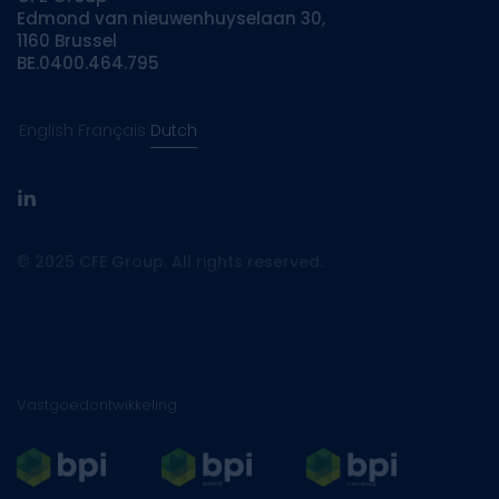
Edmond van nieuwenhuyselaan 30,
1160 Brussel
BE.0400.464.795
English
Français
Dutch
linkedin
© 2025 CFE Group. All rights reserved.
Vastgoedontwikkeling