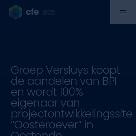
Groep Versluys koopt
de aandelen van BPI
en wordt 100%
eigenaar van
projectontwikkelingssite
“Oosteroever” in
Oostende