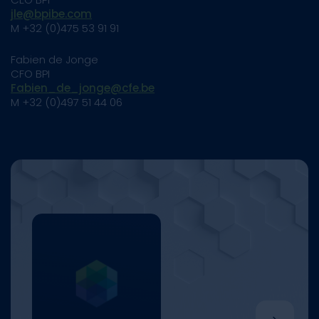
jle@bpibe.com
M +32 (0)475 53 91 91
Fabien de Jonge
CFO BPI
Fabien_de_jonge@cfe.be
M +32 (0)497 51 44 06