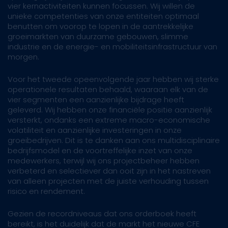
vier kernactiviteiten kunnen focussen. Wij willen de
unieke competenties van onze entiteiten optimaal
benutten om voorop te lopen in de aantrekkelijke
groeimarkten van duurzame gebouwen, slimme
industrie en de energie- en mobiliteitsinfrastructuur van
morgen.
Voor het tweede opeenvolgende jaar hebben wij sterke
operationele resultaten behaald, waaraan elk van de
vier segmenten een aanzienlijke bijdrage heeft
geleverd. Wij hebben onze financiële positie aanzienlijk
versterkt, ondanks een extreme macro-economische
volatiliteit en aanzienlijke investeringen in onze
groeibedrijven. Dit is te danken aan ons multidisciplinaire
bedrijfsmodel en de voortreffelijke inzet van onze
medewerkers, terwijl wij ons projectbeheer hebben
verbeterd en selectiever dan ooit zijn in het nastreven
van alleen projecten met de juiste verhouding tussen
risico en rendement.
Gezien de recordniveaus dat ons orderboek heeft
bereikt, is het duidelijk dat de markt het nieuwe CFE