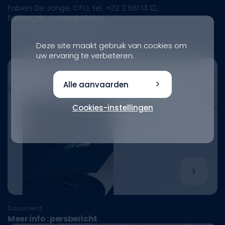
Fabien De Jonge, CFO, tel. +32 2 661 13 12,
fabien_de_jonge@cfe.be
Deze site maakt gebruik van cookies om
uw ervaring te verbeteren.
Alle aanvaarden
Cookies-instellingen
Document
Meer info : persbericht