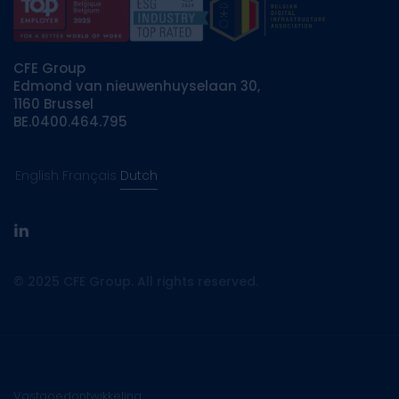
CFE Group
Edmond van nieuwenhuyselaan 30,
1160 Brussel
BE.0400.464.795
English
Français
Dutch
linkedin
© 2025 CFE Group. All rights reserved.
Vastgoedontwikkeling