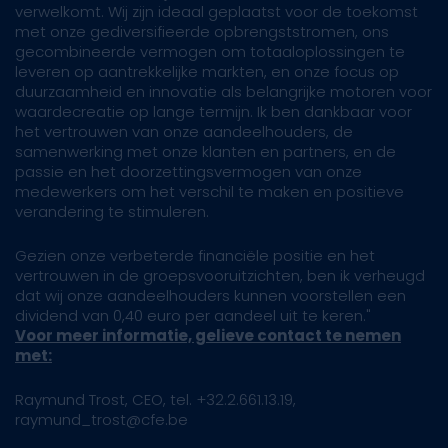
verwelkomt. Wij zijn ideaal geplaatst voor de toekomst
met onze gediversifieerde opbrengststromen, ons
gecombineerde vermogen om totaaloplossingen te
leveren op aantrekkelijke markten, en onze focus op
duurzaamheid en innovatie als belangrijke motoren voor
waardecreatie op lange termijn. Ik ben dankbaar voor
het vertrouwen van onze aandeelhouders, de
samenwerking met onze klanten en partners, en de
passie en het doorzettingsvermogen van onze
medewerkers om het verschil te maken en positieve
verandering te stimuleren.
Gezien onze verbeterde financiële positie en het
vertrouwen in de groepsvooruitzichten, ben ik verheugd
dat wij onze aandeelhouders kunnen voorstellen een
dividend van 0,40 euro per aandeel uit te keren."
Voor meer informatie, gelieve contact te nemen
met:
Raymund Trost, CEO, tel. +32.2.661.13.19,
raymund_trost@cfe.be