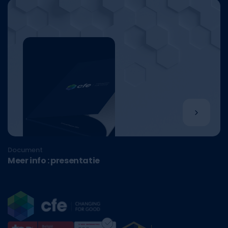
Document
Meer info : presentatie