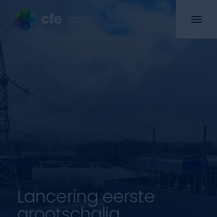
Lancering eerste
grootschalig