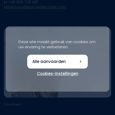
M +48 665 720 149
bdumont@bpi-realestate.com
Deze site maakt gebruik van cookies om
uw ervaring te verbeteren.
Alle aanvaarden
Cookies-instellingen
Document