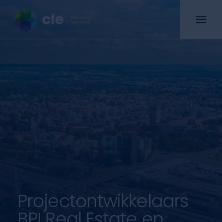
Projectontwikkelaars
BPI Real Estate en