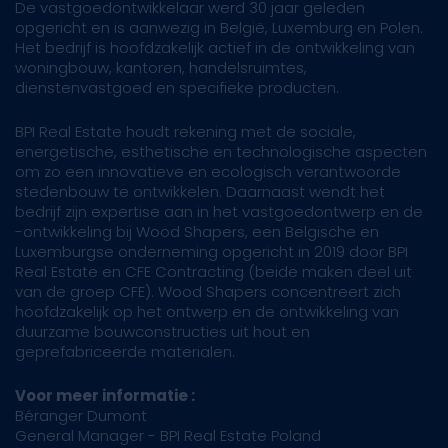
De vastgoedontwikkelaar werd 30 jaar geleden
opgericht en is aanwezig in België, Luxemburg en Polen.
Het bedrijf is hoofdzakelijk actief in de ontwikkeling van
woningbouw, kantoren, handelsruimtes,
dienstenvastgoed en specifieke producten.
BPI Real Estate houdt rekening met de sociale,
energetische, esthetische en technologische aspecten
om zo een innovatieve en ecologisch verantwoorde
stedenbouw te ontwikkelen. Daarnaast wendt het
bedrijf zijn expertise aan in het vastgoedontwerp en de
-ontwikkeling bij Wood Shapers, een Belgische en
Luxemburgse onderneming opgericht in 2019 door BPI
Real Estate en CFE Contracting (beide maken deel uit
van de groep CFE). Wood Shapers concentreert zich
hoofdzakelijk op het ontwerp en de ontwikkeling van
duurzame bouwconstructies uit hout en
geprefabriceerde materialen.
Voor meer informatie :
Béranger Dumont
General Manager - BPI Real Estate Poland