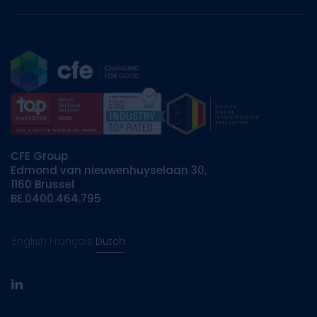
CFE Group
Edmond van nieuwenhuyselaan 30,
1160 Brussel
BE.0400.464.795
English
Français
Dutch
linkedin