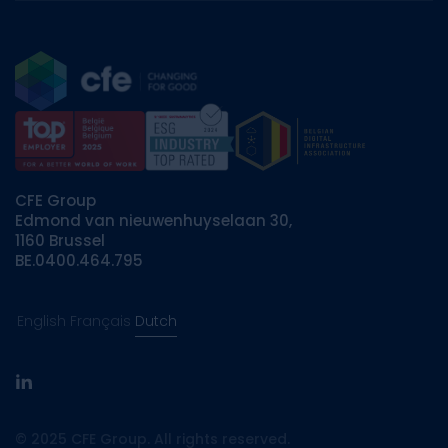
CFE Group
Edmond van nieuwenhuyselaan 30,
1160 Brussel
BE.0400.464.795
English
Français
Dutch
linkedin
© 2025 CFE Group. All rights reserved.