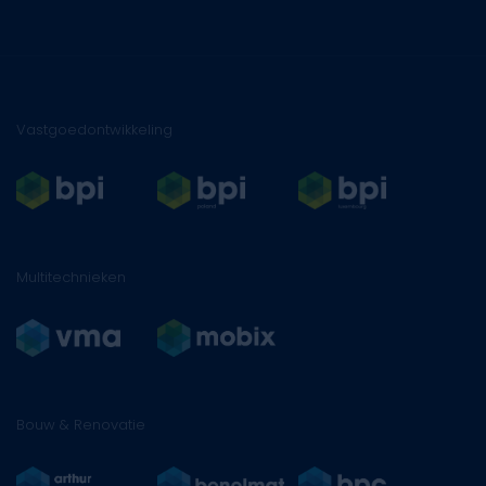
Vastgoedontwikkeling
Multitechnieken
Bouw & Renovatie