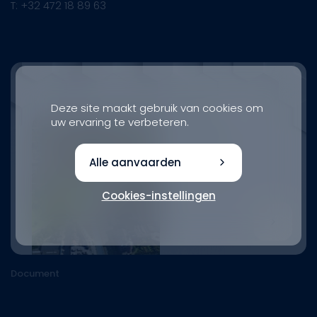
T: +32 472 18 89 63
Deze site maakt gebruik van cookies om
uw ervaring te verbeteren.
Alle aanvaarden
Cookies-instellingen
Document