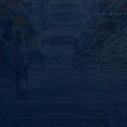
Over ons
Changing f