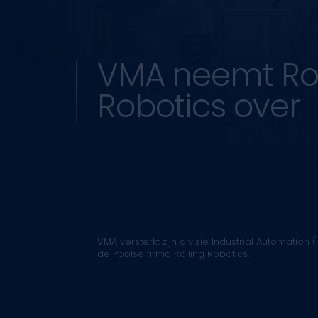
VMA neemt Rol
Robotics over
VMA versterkt zijn divisie Industrial Automatio
de Poolse firma Rolling Robotics.