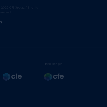
 2025 CFE Group. All rights
eserved.
linkedin
Investeringen