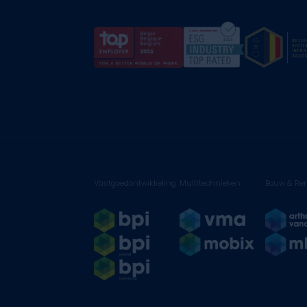
Vastgoedontwikkeling
Multitechnieken
Bouw & Ren