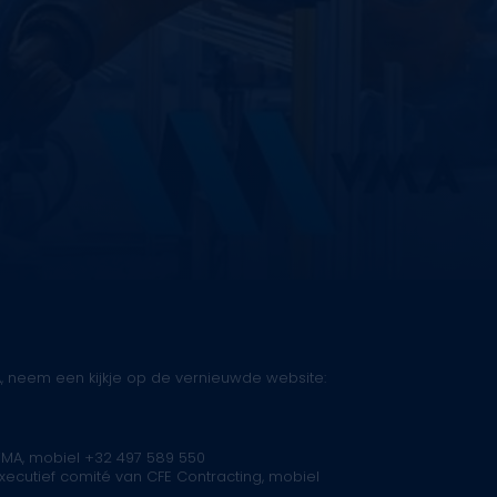
, neem een kijkje op de vernieuwde website:
A, mobiel +32 497 589 550
 executief comité van CFE Contracting, mobiel