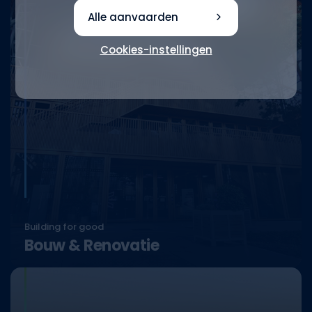
Alle aanvaarden
Cookies-instellingen
Building for good
Bouw
&
Renovatie