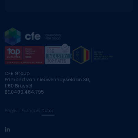
CFE Group
Edmond van nieuwenhuyselaan 30,
1160 Brussel
BE.0400.464.795
English
Français
Dutch
linkedin