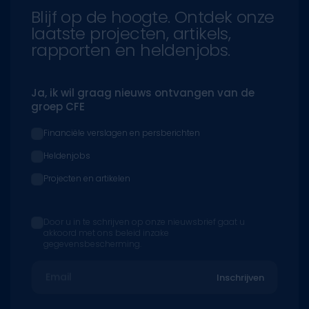
Blijf op de hoogte. Ontdek onze
laatste projecten, artikels,
rapporten en heldenjobs.
Ja, ik wil graag nieuws ontvangen van de
groep CFE
Financiële verslagen en persberichten
Heldenjobs
Projecten en artikelen
Door u in te schrijven op onze nieuwsbrief gaat u
akkoord met ons beleid inzake
gegevensbescherming.
Email
Inschrijven